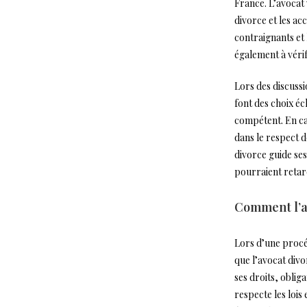
France. L’avocat 
divorce et les a
contraignants et 
également à vérif
Lors des discussi
font des choix éc
compétent. En cas
dans le respect d
divorce guide ses
pourraient retar
Comment l’av
Lors d’une procé
que l’avocat divo
ses droits, obliga
respecte les lois