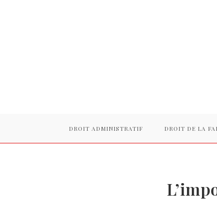
Skip
to
content
DROIT ADMINISTRATIF
DROIT DE LA FA
L’impo