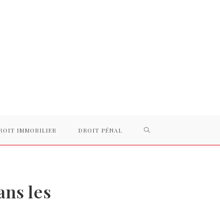
TOGGLE
ROIT IMMOBILIER
DROIT PÉNAL
WEBSITE
ans les
SEARCH