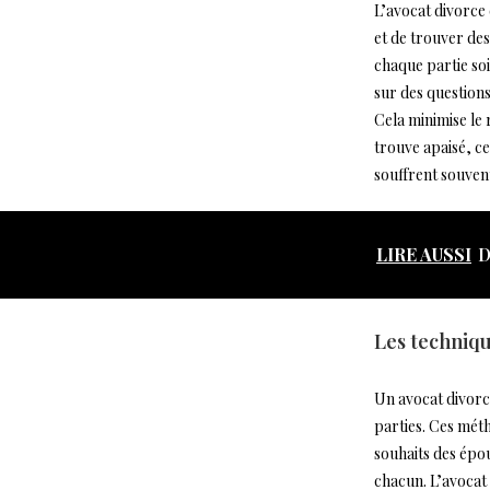
L’avocat divorce 
et de trouver des
chaque partie soi
sur des questions
Cela minimise le 
trouve apaisé, ce
souffrent souvent
LIRE AUSSI
D
Les techniqu
Un avocat divorce
parties. Ces mét
souhaits des épo
chacun. L’avocat 