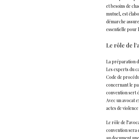
et besoins de ch
mutuel, est élabo
démarche assure 
essentielle pour 
Le rôle de l
La préparation d
Les experts du c
Code de procédure
concernant le pa
convention sert d
Avec un avocat ex
actes de violence
Le rôle de l’avoc
convention sera 
au document une 