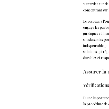
s’attarder sur de
concentrant sur l
Le recours à l’ou
engage les partie
juridiques et fin
satisfaisantes po
indispensable pou
solutions qui rép
durables et resp
Assurer la 
Vérification
D’une importance 
la procédure de d